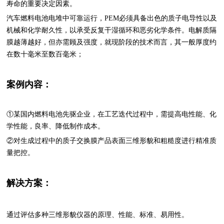
寿命的重要决定因素。
汽车燃料电池电堆中可靠运行，PEM必须具备出色的质子电导性以及
机械和化学耐久性，以承受反复干湿循环和恶劣化学条件。电解质隔
膜越薄越好，但亦需顾及强度，就现阶段的技术而言，其一般厚度约
在数十毫米至数百毫米；
案例内容：
①某国内燃料电池先驱企业，在工艺迭代过程中，需提高电性能、化
学性能，良率、降低制作成本。
②对生成过程中的质子交换膜产品表面三维形貌和粗糙度进行精准质
量把控。
解决方案：
通过评估多种三维形貌仪器的原理、性能、标准、易用性。