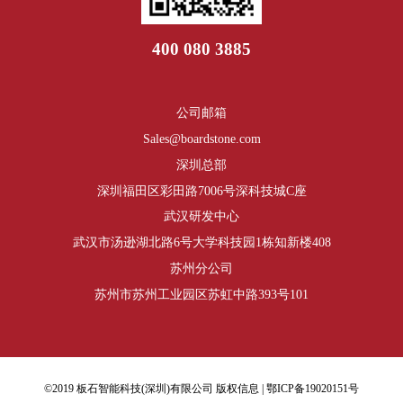
400 080 3885
公司邮箱
Sales@boardstone.com
深圳总部
深圳福田区彩田路7006号深科技城C座
武汉研发中心
武汉市汤逊湖北路6号大学科技园1栋知新楼408
苏州分公司
苏州市苏州工业园区苏虹中路393号101
©2019 板石智能科技(深圳)有限公司 版权信息 |
鄂ICP备19020151号