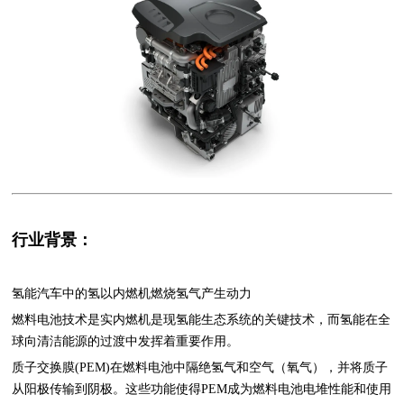
行业背景：
氢能汽车中的氢以内燃机燃烧氢气产生动力
燃料电池技术是实内燃机是现氢能生态系统的关键技术，而氢能在全
球向清洁能源的过渡中发挥着重要作用。
质子交换膜(PEM)在燃料电池中隔绝氢气和空气（氧气），并将质子
从阳极传输到阴极。这些功能使得PEM成为燃料电池电堆性能和使用